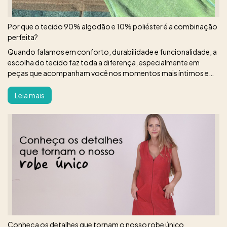
Por que o tecido 90% algodão e 10% poliéster é a combinação
perfeita?
Quando falamos em conforto, durabilidade e funcionalidade, a
escolha do tecido faz toda a diferença, especialmente em
peças que acompanham você nos momentos mais íntimos e
relaxantes do dia.
Leia mais
Conheça os detalhes que tornam o nosso robe único