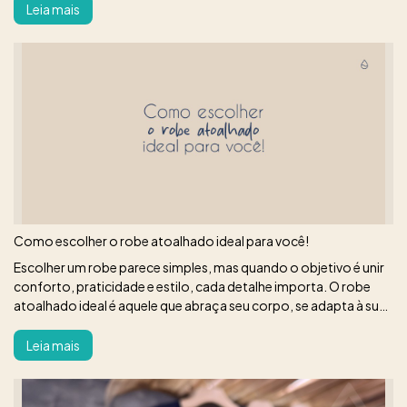
Leia mais
Como escolher o robe atoalhado ideal para você!
Escolher um robe parece simples, mas quando o objetivo é unir
conforto, praticidade e estilo, cada detalhe importa. O robe
atoalhado ideal é aquele que abraça seu corpo, se adapta à sua
rotina e valoriza os momentos de pausa e autocuidado.
Leia mais