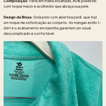
Composição
: Feita em malha atoalhada, 85% poliéster,
com toque macio e acolhedor que abraça sua pele.
Design da Blusa
: Gola polo com abertura patê, que traz
um toque de sofisticação ao conjunto. As mangas estilo t-
shirt e o acabamento em barrinha garantem um visual
descomplicado e confortável.