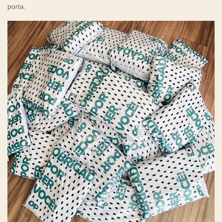
porta.