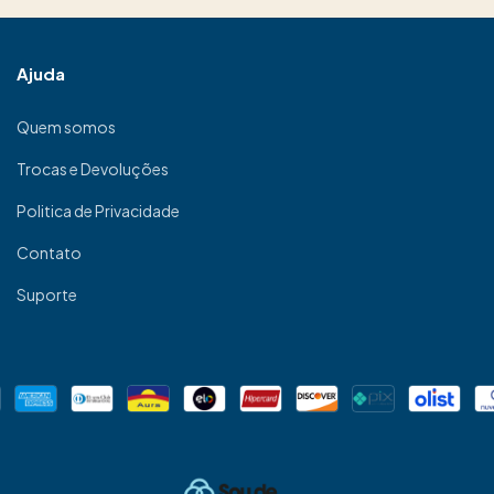
Ajuda
Quem somos
Trocas e Devoluções
Politica de Privacidade
Contato
Suporte