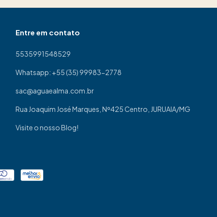
Entre em contato
5535991548529
Whatsapp: +55 (35) 99983-2778
sac@aguaealma.com.br
Rua Joaquim José Marques, Nº425 Centro, JURUAIA/MG
Visite o nosso Blog!